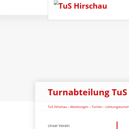
Turnabteilung TuS
TuS Hirschau
»
Abteilungen
»
Turnen
»
Leistungsturne
Navigation
Unser Verein