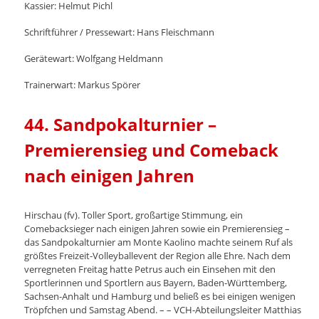
Kassier: Helmut Pichl
Schriftführer / Pressewart: Hans Fleischmann
Gerätewart: Wolfgang Heldmann
Trainerwart: Markus Spörer
44. Sandpokalturnier –
Premierensieg und Comeback
nach einigen Jahren
Hirschau (fv). Toller Sport, großartige Stimmung, ein
Comebacksieger nach einigen Jahren sowie ein Premierensieg –
das Sandpokalturnier am Monte Kaolino machte seinem Ruf als
größtes Freizeit-Volleyballevent der Region alle Ehre. Nach dem
verregneten Freitag hatte Petrus auch ein Einsehen mit den
Sportlerinnen und Sportlern aus Bayern, Baden-Württemberg,
Sachsen-Anhalt und Hamburg und beließ es bei einigen wenigen
Tröpfchen und Samstag Abend. – – VCH-Abteilungsleiter Matthias