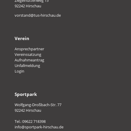
Ziegelhüttenweg 15
92242 Hirschau
vorstand@tus-hirschau.de
Verein
Ansprechpartner
Vereinssatzung
Aufnahmeantrag
Unfallmeldung
Login
Sportpark
Wolfgang-Droßbach-Str. 77
92242 Hirschau
Tel.: 09622 718398
info@sportpark-hirschau.de